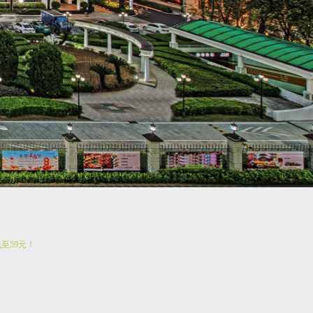
至59元！