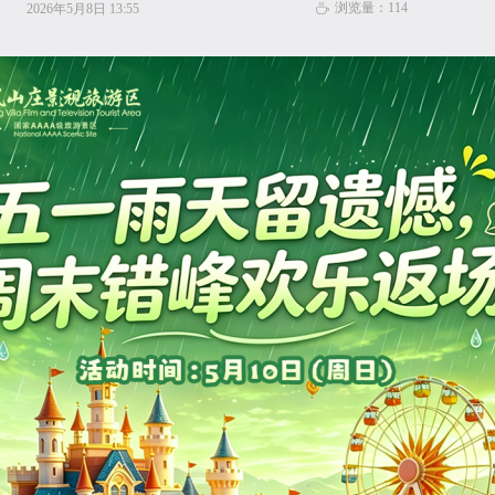
浏览量：
114
2026年5月8日
13:55
ꄘ